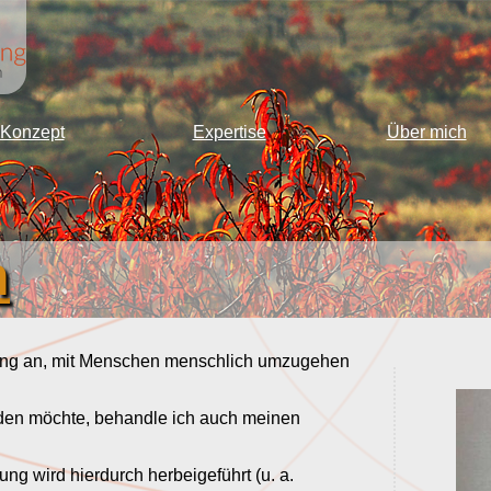
Konzept
Expertise
Über mich
h
fung an, mit Menschen menschlich umzugehen
rden möchte, behandle ich auch meinen
g wird hierdurch herbeigeführt (u. a.