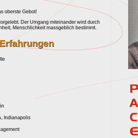
.
as oberste Gebot!
vorgelebt. Der Umgang miteinander wird durch
enheit, Menschlichkeit massgeblich bestimmt.
 Erfahrungen
lte
in
, Indianapolis
anagement