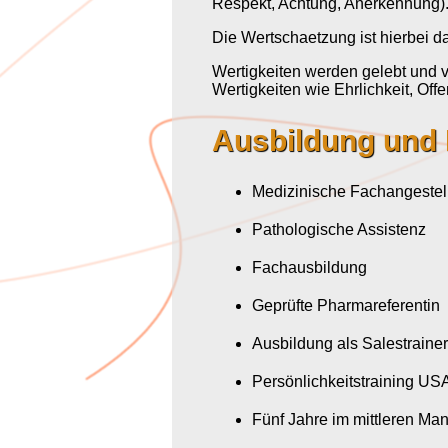
Respekt, Achtung, Anerkennung)
Die Wertschaetzung ist hierbei d
Wertigkeiten werden gelebt und 
Wertigkeiten wie Ehrlichkeit, Off
Ausbildung und
Medizinische Fachangestel
Pathologische Assistenz
Fachausbildung
Geprüfte Pharmareferentin
Ausbildung als Salestrainer
Persönlichkeitstraining USA
Fünf Jahre im mittleren M