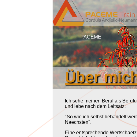
PACEME
Über mic
Ich sehe meinen Beruf als Beru
und lebe nach dem Leitsatz:
"So wie ich selbst behandelt we
Naechsten".
Eine entsprechende Wertschaetzun