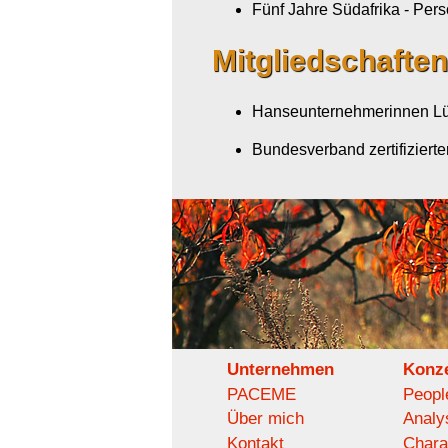
Fünf Jahre Südafrika - Pe
Mitgliedschaften
Hanseunternehmerinnen L
Bundesverband zertifiziert
Unternehmen
Konz
PACEME
Peopl
Über mich
Analy
Kontakt
Chara