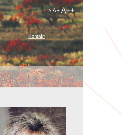
A++
A+
A
Kontakt