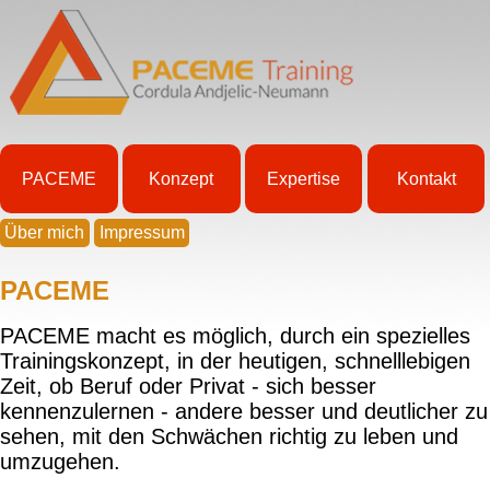
PACEME
Konzept
Expertise
Kontakt
Über mich
Impressum
PACEME
PACEME macht es möglich, durch ein spezielles
Trainingskonzept, in der heutigen, schnelllebigen
Zeit, ob Beruf oder Privat - sich besser
kennenzulernen - andere besser und deutlicher zu
sehen, mit den Schwächen richtig zu leben und
umzugehen.