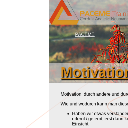
PACEME
Motivatio
Motivation, durch andere und dur
Wie und wodurch kann man diese
Haben wir etwas verstanden,
erlernt / gelernt, erst dann
Einsicht.