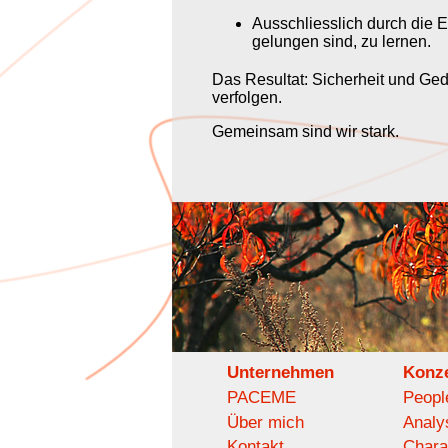
Ausschliesslich durch die E
gelungen sind, zu lernen.
Das Resultat: Sicherheit und Ged
verfolgen.
Gemeinsam sind wir stark.
Unternehmen
Konz
PACEME
Peopl
Über mich
Analy
Kontakt
Chara