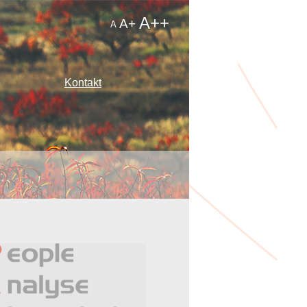
A++
A+
A
Kontakt