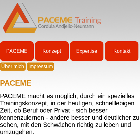
PACEME
Konzept
Expertise
Kontakt
Über mich
Impressum
PACEME
PACEME macht es möglich, durch ein spezielles
Trainingskonzept, in der heutigen, schnelllebigen
Zeit, ob Beruf oder Privat - sich besser
kennenzulernen - andere besser und deutlicher zu
sehen, mit den Schwächen richtig zu leben und
umzugehen.