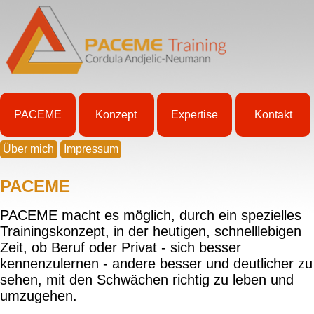
PACEME
Konzept
Expertise
Kontakt
Über mich
Impressum
PACEME
PACEME macht es möglich, durch ein spezielles
Trainingskonzept, in der heutigen, schnelllebigen
Zeit, ob Beruf oder Privat - sich besser
kennenzulernen - andere besser und deutlicher zu
sehen, mit den Schwächen richtig zu leben und
umzugehen.