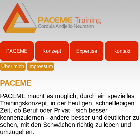
PACEME
Konzept
Expertise
Kontakt
Über mich
Impressum
PACEME
PACEME macht es möglich, durch ein spezielles
Trainingskonzept, in der heutigen, schnelllebigen
Zeit, ob Beruf oder Privat - sich besser
kennenzulernen - andere besser und deutlicher zu
sehen, mit den Schwächen richtig zu leben und
umzugehen.