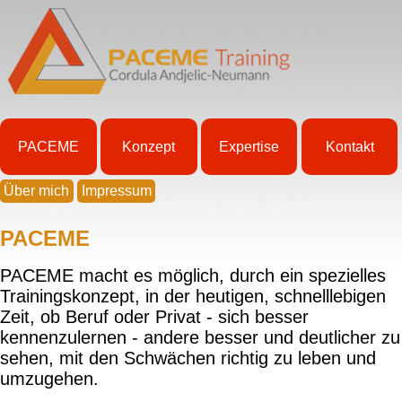
PACEME
Konzept
Expertise
Kontakt
Über mich
Impressum
PACEME
PACEME macht es möglich, durch ein spezielles
Trainingskonzept, in der heutigen, schnelllebigen
Zeit, ob Beruf oder Privat - sich besser
kennenzulernen - andere besser und deutlicher zu
sehen, mit den Schwächen richtig zu leben und
umzugehen.