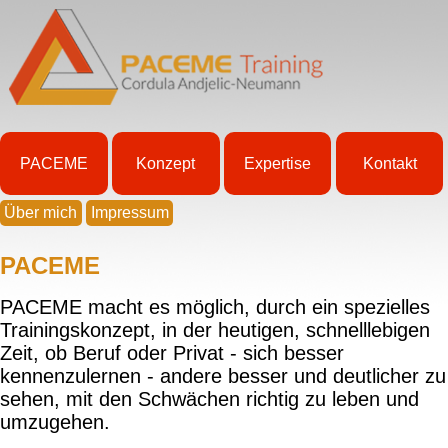
PACEME
Konzept
Expertise
Kontakt
Über mich
Impressum
PACEME
PACEME macht es möglich, durch ein spezielles
Trainingskonzept, in der heutigen, schnelllebigen
Zeit, ob Beruf oder Privat - sich besser
kennenzulernen - andere besser und deutlicher zu
sehen, mit den Schwächen richtig zu leben und
umzugehen.