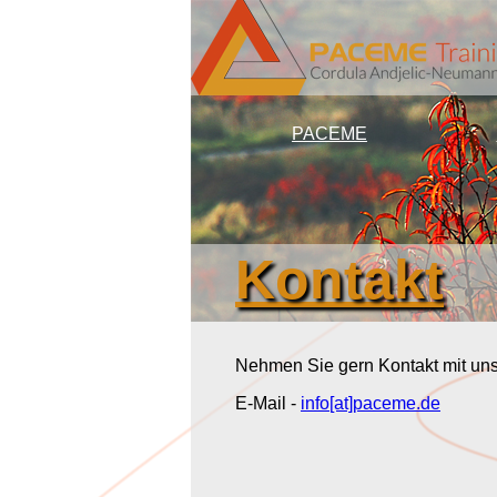
PACEME
Kontakt
Nehmen Sie gern Kontakt mit uns
E-Mail -
info[at]paceme.de