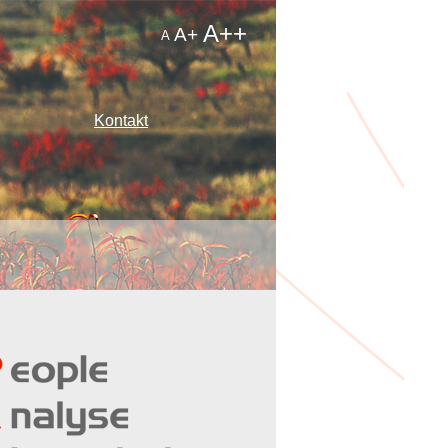
A++
A+
A
Kontakt