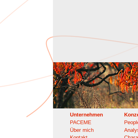
Unternehmen
Konz
PACEME
Peopl
Über mich
Analy
Kontakt
Chara