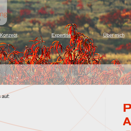
Konzept
Expertise
Über mich
 auf: