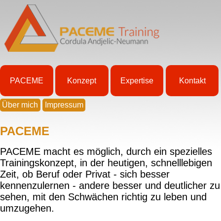
PACEME
Konzept
Expertise
Kontakt
Über mich
Impressum
PACEME
PACEME macht es möglich, durch ein spezielles
Trainingskonzept, in der heutigen, schnelllebigen
Zeit, ob Beruf oder Privat - sich besser
kennenzulernen - andere besser und deutlicher zu
sehen, mit den Schwächen richtig zu leben und
umzugehen.