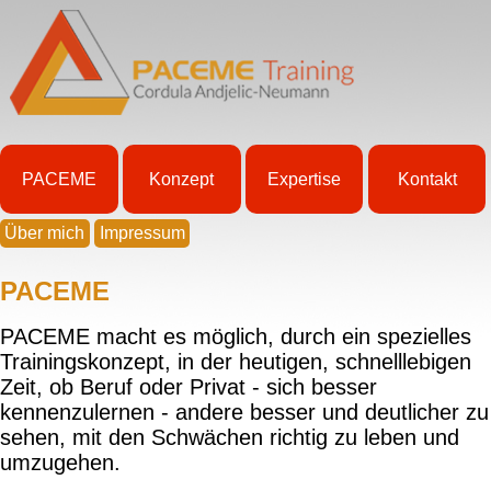
PACEME
Konzept
Expertise
Kontakt
Über mich
Impressum
PACEME
PACEME macht es möglich, durch ein spezielles
Trainingskonzept, in der heutigen, schnelllebigen
Zeit, ob Beruf oder Privat - sich besser
kennenzulernen - andere besser und deutlicher zu
sehen, mit den Schwächen richtig zu leben und
umzugehen.