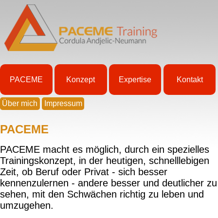
PACEME
Konzept
Expertise
Kontakt
Über mich
Impressum
PACEME
PACEME macht es möglich, durch ein spezielles
Trainingskonzept, in der heutigen, schnelllebigen
Zeit, ob Beruf oder Privat - sich besser
kennenzulernen - andere besser und deutlicher zu
sehen, mit den Schwächen richtig zu leben und
umzugehen.