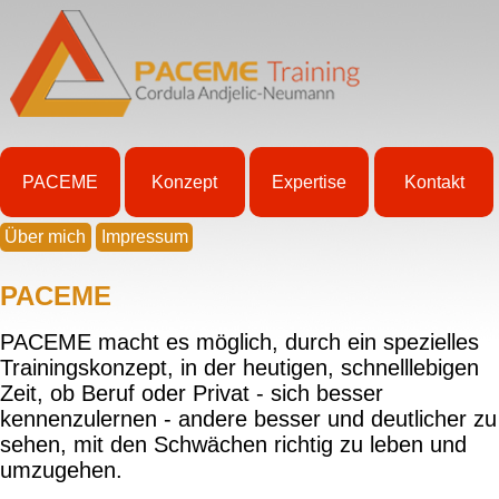
PACEME
Konzept
Expertise
Kontakt
Über mich
Impressum
PACEME
PACEME macht es möglich, durch ein spezielles
Trainingskonzept, in der heutigen, schnelllebigen
Zeit, ob Beruf oder Privat - sich besser
kennenzulernen - andere besser und deutlicher zu
sehen, mit den Schwächen richtig zu leben und
umzugehen.