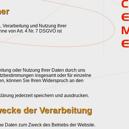
her
g, Verarbeitung und Nutzung Ihrer
ne von Art. 4 Nr. 7 DSGVO ist
eitung oder Nutzung Ihrer Daten durch uns
zbestimmungen insgesamt oder für einzelne
, können Sie Ihren Widerspruch an den
lärung jederzeit speichern und ausdrucken.
wecke der Verarbeitung
e Daten zum Zweck des Betriebs der Website.