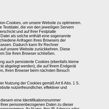
on-Cookies, um unsere Website zu optimieren.
e Textdatei, die von den jeweiligen Servern
erschickt und auf Ihrer Festplatte
Datei als solche enthält eine sogenannte
schiedene Anfragen Ihres Browsers der
assen. Dadurch kann Ihr Rechner
auf unsere Website zurückkehren. Diese
m Sie Ihren Browser schließen.
g auch persistente Cookies (ebenfalls kleine
rät abgelegt werden), die auf Ihrem Endgerät
en, Ihren Browser beim nächsten Besuch
der Nutzung der Cookies gemäß Art 6 Abs. 1 S.
bsite nutzerfreundlicher, effektiver und
 diesem eine Identifikationsnummer
Ihrer personenbezogenen Daten zu dieser
t vorgenommen. Ihr Name, Ihre IP-Adresse oder