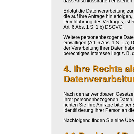
dass Anschlussfragen entstehen
Erfolgt die Datenverarbeitung z
die auf Ihre Anfrage hin erfolgen
Durchführung des Vertrages, ist 
Art. 6 Abs. 1 S. 1 b) DSGVO.
Weitere personenbezogene Daten 
einwilligen (Art. 6 Abs. 1 S. 1 a
der Verarbeitung Ihrer Daten habe
berechtigtes Interesse liegt z. B.
4. Ihre Rechte a
Datenverarbeitu
Nach den anwendbaren Gesetzen
Ihrer personenbezogenen Daten.
richten Sie Ihre Anfrage bitte per
Identifizierung Ihrer Person an di
Nachfolgend finden Sie eine Über