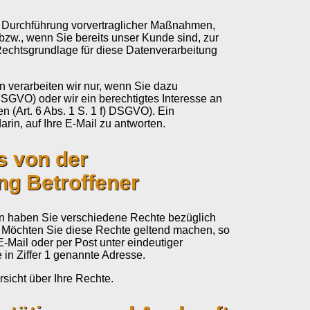
.
ur Durchführung vorvertraglicher Maßnahmen,
, bzw., wenn Sie bereits unser Kunde sind, zur
Rechtsgrundlage für diese Datenverarbeitung
verarbeiten wir nur, wenn Sie dazu
) DSGVO) oder wir ein berechtigtes Interesse an
n (Art. 6 Abs. 1 S. 1 f) DSGVO). Ein
 darin, auf Ihre E-Mail zu antworten.
ls von der
ng Betroffener
 haben Sie verschiedene Rechte bezüglich
 Möchten Sie diese Rechte geltend machen, so
 E-Mail oder per Post unter eindeutiger
e in Ziffer 1 genannte Adresse.
sicht über Ihre Rechte.