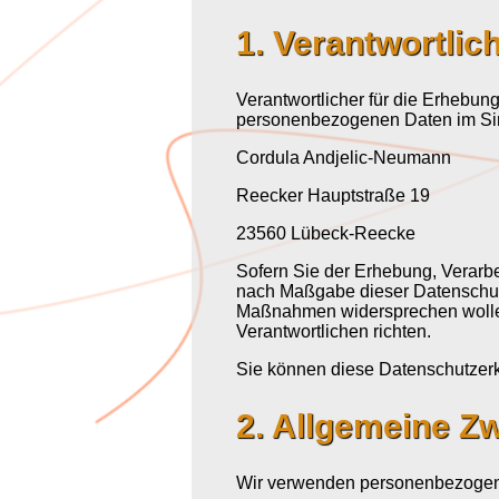
1. Verantwortlic
Verantwortlicher für die Erhebun
personenbezogenen Daten im Sin
Cordula Andjelic-Neumann
Reecker Hauptstraße 19
23560 Lübeck-Reecke
Sofern Sie der Erhebung, Verarb
nach Maßgabe dieser Datenschut
Maßnahmen widersprechen wollen
Verantwortlichen richten.
Sie können diese Datenschutzerk
2. Allgemeine Z
Wir verwenden personenbezogen