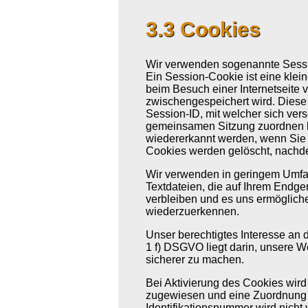
3.3 Cookies
Wir verwenden sogenannte Sessi
Ein Session-Cookie ist eine klein
beim Besuch einer Internetseite v
zwischengespeichert wird. Diese 
Session-ID, mit welcher sich ver
gemeinsamen Sitzung zuordnen l
wiedererkannt werden, wenn Sie 
Cookies werden gelöscht, nachde
Wir verwenden in geringem Umfan
Textdateien, die auf Ihrem Endge
verbleiben und es uns ermöglich
wiederzuerkennen.
Unser berechtigtes Interesse an 
1 f) DSGVO liegt darin, unsere We
sicherer zu machen.
Bei Aktivierung des Cookies wird
zugewiesen und eine Zuordnung 
Identifikationsnummer wird nich