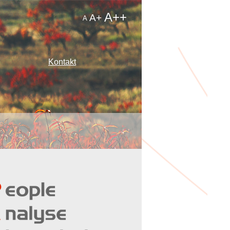
A++
A+
A
Kontakt