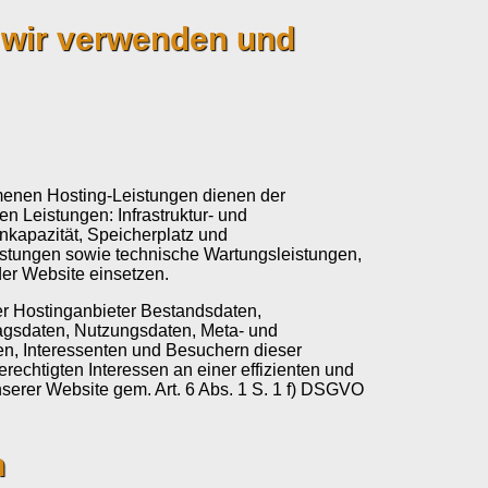
 wir verwenden und
enen Hosting-Leistungen dienen der
n Leistungen: Infrastruktur- und
nkapazität, Speicherplatz und
istungen sowie technische Wartungsleistungen,
der Website einsetzen.
ser Hostinganbieter Bestandsdaten,
ragsdaten, Nutzungsdaten, Meta- und
, Interessenten und Besuchern dieser
rechtigten Interessen an einer effizienten und
serer Website gem. Art. 6 Abs. 1 S. 1 f) DSGVO
n