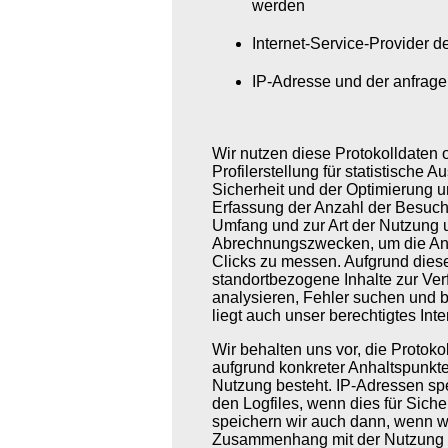
werden
Internet-Service-Provider d
IP-Adresse und der anfrage
Wir nutzen diese Protokolldaten 
Profilerstellung für statistische
Sicherheit und der Optimierung 
Erfassung der Anzahl der Besuche
Umfang und zur Art der Nutzung 
Abrechnungszwecken, um die Anz
Clicks zu messen. Aufgrund diese
standortbezogene Inhalte zur Ve
analysieren, Fehler suchen und 
liegt auch unser berechtigtes Int
Wir behalten uns vor, die Protoko
aufgrund konkreter Anhaltspunkte
Nutzung besteht. IP-Adressen spe
den Logfiles, wenn dies für Siche
speichern wir auch dann, wenn wi
Zusammenhang mit der Nutzung 