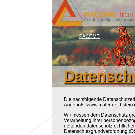
PACEME
Datensch
Die nachfolgende Datenschutzerkl
Angebots [www.maler-reichstein.d
Wir messen dem Datenschutz gr
Verarbeitung Ihrer personenbezo
geltenden datenschutzrechtlichen
Datenschutzgrundverordnung (