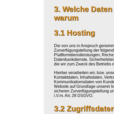
3. Welche Daten
warum
3.1 Hosting
Die von uns in Anspruch genomm
Zurverfügungstellung der folgende
Plattformdienstleistungen, Reche
Datenbankdienste, Sicherheitsle
die wir zum Zweck des Betriebs 
Hierbei verarbeiten wir, bzw. un
Kontaktdaten, Inhaltsdaten, Vert
Kommunikationsdaten von Kunden
Website auf Grundlage unserer be
sicheren Zurverfügungstellung un
i.V.m. Art. 28 DSGVO.
3.2 Zugriffsdate