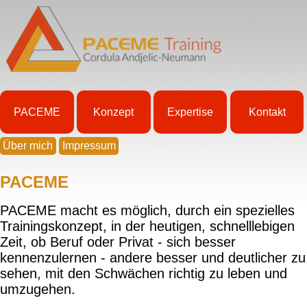
PACEME
Konzept
Expertise
Kontakt
Über mich
Impressum
PACEME
PACEME macht es möglich, durch ein spezielles
Trainingskonzept, in der heutigen, schnelllebigen
Zeit, ob Beruf oder Privat - sich besser
kennenzulernen - andere besser und deutlicher zu
sehen, mit den Schwächen richtig zu leben und
umzugehen.